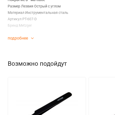
Размер Лезвия Острый с углом
Материал Инструментальная сталь
Артикул PT-607-D
Бренд Metzger
подробнее
Возможно подойдут