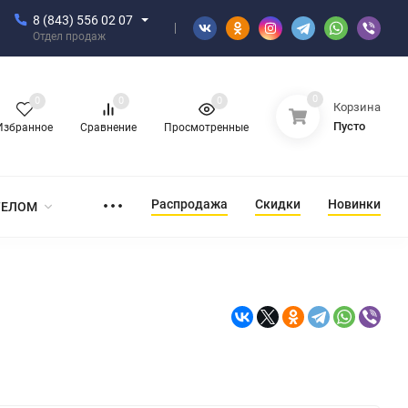
8 (843) 556 02 07
Отдел продаж
0
0
0
0
Корзина
Пусто
Избранное
Сравнение
Просмотренные
Распродажа
Скидки
Новинки
ТЕЛОМ