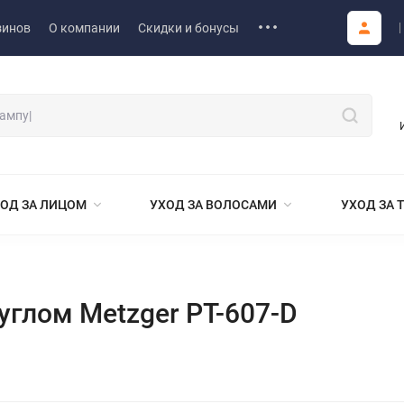
зинов
О компании
Скидки и бонусы
ОД ЗА ЛИЦОМ
УХОД ЗА ВОЛОСАМИ
УХОД ЗА 
углом Metzger РТ-607-D