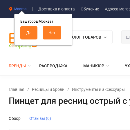
Доставка и оплата
Обучение
Адреса мага
Москва
Ваш город
Москва
?
КАТАЛОГ ТОВАРОВ
БРЕНДЫ
РАСПРОДАЖА
МАНИКЮР
УХ
Главная
/
Ресницы и брови
/
Инструменты и аксессуары
Пинцет для ресниц острый с 
Обзор
Отзывы (0)