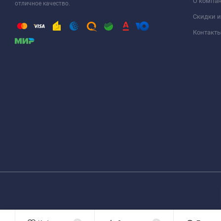
О компа
отличное качество.
Скидки и
Контакт