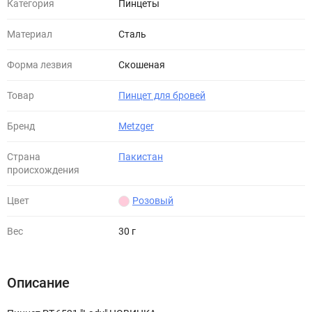
Категория
Пинцеты
Материал
Сталь
Форма лезвия
Скошеная
Товар
Пинцет для бровей
Бренд
Metzger
Страна
Пакистан
происхождения
Цвет
Розовый
Вес
30 г
Описание