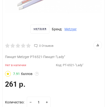
Бренд:
Metzger
0 Отзывов
Пинцет Metzger РТ-6521-Пинцет-"Lady"
Нет в наличии
Код:
PT-6521-"Lady"
7.91
баллов
?
261
р.
Количество: