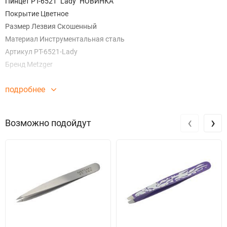
Пинцет PT-6521 "Lady" НОВИНКА
Покрытие Цветное
Размер Лезвия Скошенный
Материал Инструментальная сталь
Артикул PT-6521-Lady
Бренд Metzger
подробнее
‹
›
Возможно подойдут