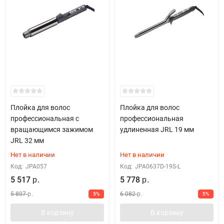
Плойка для волос
Плойка для волос
профессиональная с
профессиональная
вращающимся зажимом
удлиненная JRL 19 мм
JRL 32 мм
Нет в наличии
Нет в наличии
Код:
JPA057
Код:
JPA0637D-19S-L
5 517
5 778
р.
р.
5 807
6 082
5%
5%
р.
р.
В корзину
В корзину