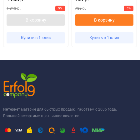
1 313
788
5%
5%
р.
р.
В корзину
В корзину
Купить в 1 клик
Купить в 1 клик
Интернет магазин для быстрых продаж. Работаем с 2005 года.
Большой ассортимент, отличное качество.