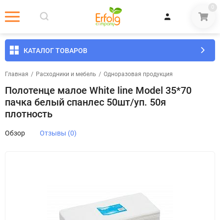
0
КАТАЛОГ ТОВАРОВ
Главная
/
Расходники и мебель
/
Одноразовая продукция
Полотенце малое White line Model 35*70
пачка белый спанлес 50шт/уп. 50я
плотность
Обзор
Отзывы (0)