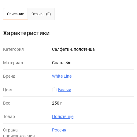
Описание
Отзывы (0)
Характеристики
Категория
Салфетки, полотенца
Материал
Спанлейс
Бренд
White Line
Цвет
Белый
Вес
250 г
Товар
Полотенце
Страна
Россия
происхождения