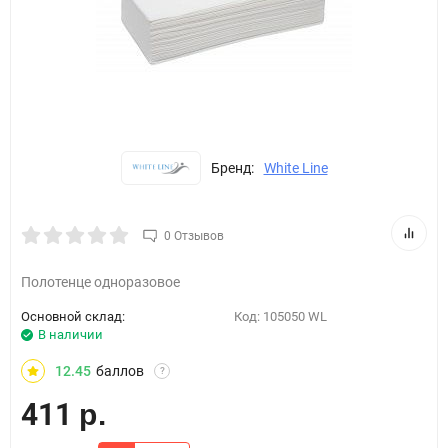
Бренд:
White Line
0 Отзывов
Полотенце одноразовое
Основной склад:
Код:
105050 WL
В наличии
12.45
баллов
?
411
р.