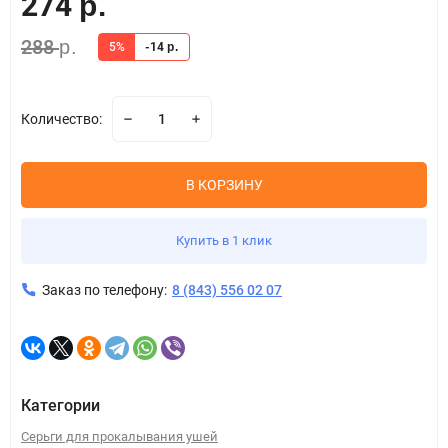
274
р.
288
р.
5%
-14
р.
Количество:
В КОРЗИНУ
Купить в 1 клик
Заказ по телефону:
8 (843) 556 02 07
Категории
Серьги для прокалывания ушей