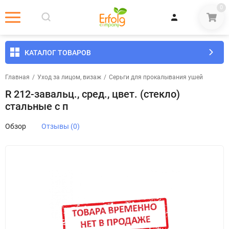
0
КАТАЛОГ ТОВАРОВ
Главная
/
Уход за лицом, визаж
/
Серьги для прокалывания ушей
R 212-завальц., сред., цвет. (стекло)
стальные с п
Обзор
Отзывы (0)