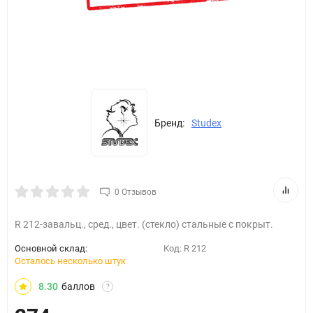
Бренд:
Studex
0 Отзывов
R 212-завальц., сред., цвет. (стекло) стальные с покрыт.
Основной склад:
Код:
R 212
Осталось несколько штук
8.30
баллов
?