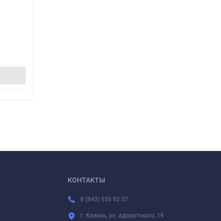
КОНТАКТЫ
8 (843) 556 02 07
г. Казань, ул. Адоратского, 19