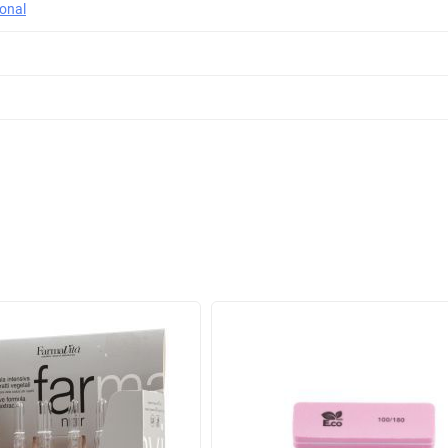
ional