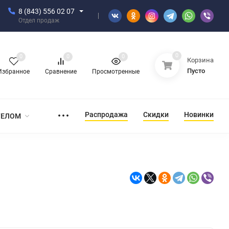
8 (843) 556 02 07
Отдел продаж
0
0
0
0
Корзина
Пусто
Избранное
Сравнение
Просмотренные
Распродажа
Скидки
Новинки
ТЕЛОМ