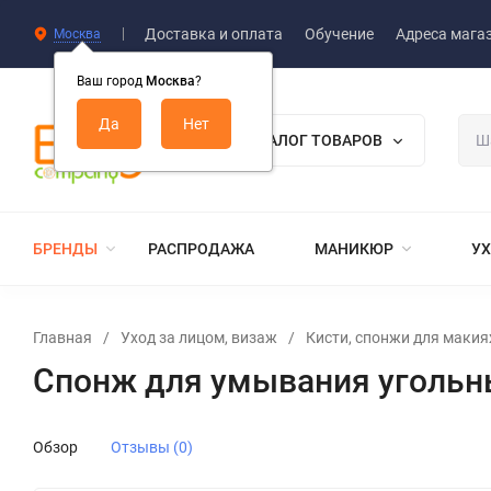
Доставка и оплата
Обучение
Адреса мага
Москва
Ваш город
Москва
?
КАТАЛОГ ТОВАРОВ
БРЕНДЫ
РАСПРОДАЖА
МАНИКЮР
УХ
Главная
/
Уход за лицом, визаж
/
Кисти, спонжи для маки
Спонж для умывания угольны
Обзор
Отзывы (0)