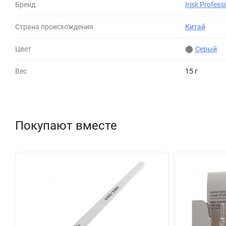
Бренд
Irisk Profess
Страна происхождения
Китай
Цвет
Серый
Вес
15 г
Покупают вместе