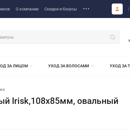
зинов
О компании
Скидки и бонусы
ОД ЗА ЛИЦОМ
УХОД ЗА ВОЛОСАМИ
УХОД ЗА 
яжа
й Irisk,108х85мм, овальный