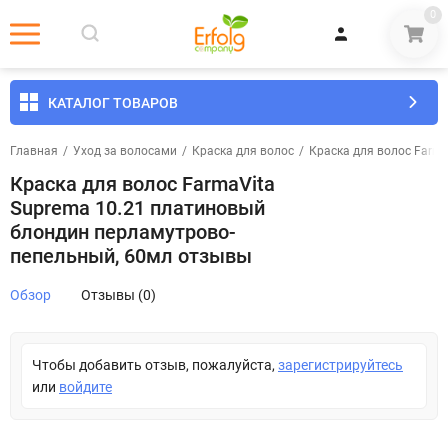
0
КАТАЛОГ ТОВАРОВ
Главная
/
Уход за волосами
/
Краска для волос
/
Краска для волос Farm
Краска для волос FarmaVita
Suprema 10.21 платиновый
блондин перламутрово-
пепельный, 60мл отзывы
Обзор
Отзывы (0)
Чтобы добавить отзыв, пожалуйста,
зарегистрируйтесь
или
войдите