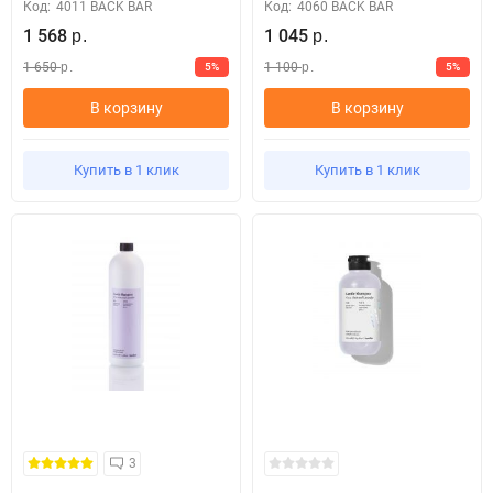
Код:
4011 BACK BAR
Код:
4060 BACK BAR
1 568
1 045
р.
р.
1 650
1 100
5%
5%
р.
р.
В корзину
В корзину
Купить в 1 клик
Купить в 1 клик
3