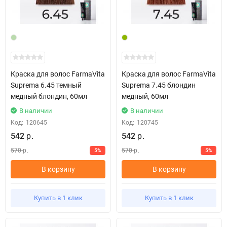
Краска для волос FarmaVita
Краска для волос FarmaVita
Suprema 6.45 темный
Suprema 7.45 блондин
медный блондин, 60мл
медный, 60мл
В наличии
В наличии
Код:
120645
Код:
120745
542
542
р.
р.
570
570
5%
5%
р.
р.
В корзину
В корзину
Купить в 1 клик
Купить в 1 клик