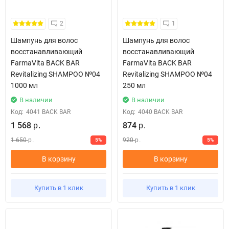
2
1
Шампунь для волос
Шампунь для волос
восстанавливающий
восстанавливающий
FarmaVita BACK BAR
FarmaVita BACK BAR
Revitalizing SHAMPOO №04
Revitalizing SHAMPOO №04
1000 мл
250 мл
В наличии
В наличии
Код:
4041 BACK BAR
Код:
4040 BACK BAR
1 568
874
р.
р.
1 650
920
5%
5%
р.
р.
В корзину
В корзину
Купить в 1 клик
Купить в 1 клик