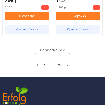
2 090
1 045
р.
р.
2 200
1 100
5%
5%
р.
р.
В корзину
В корзину
Купить в 1 клик
Купить в 1 клик
Показать еще
1
2
...
26
→