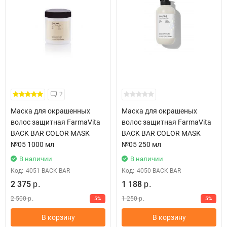
2
Маска для окрашенных
Маска для окрашеных
волос защитная FarmaVita
волос защитная FarmaVita
BACK BAR COLOR MASK
BACK BAR COLOR MASK
№05 1000 мл
№05 250 мл
В наличии
В наличии
Код:
4051 BACK BAR
Код:
4050 BACK BAR
2 375
1 188
р.
р.
2 500
1 250
5%
5%
р.
р.
В корзину
В корзину