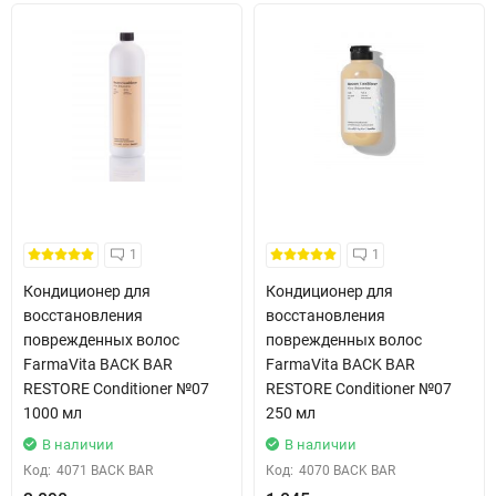
1
1
Кондиционер для
Кондиционер для
восстановления
восстановления
поврежденных волос
поврежденных волос
FarmaVita BACK BAR
FarmaVita BACK BAR
RESTORE Conditioner №07
RESTORE Conditioner №07
1000 мл
250 мл
В наличии
В наличии
Код:
4071 BACK BAR
Код:
4070 BACK BAR