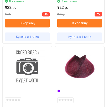
В наличии
В наличии
922
922
р.
р.
970
970
5%
5%
р.
р.
В корзину
В корзину
Купить в 1 клик
Купить в 1 клик