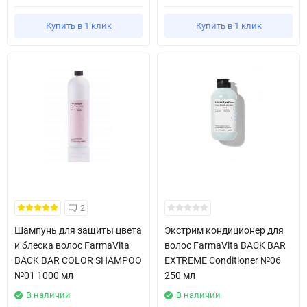
Купить в 1 клик
Купить в 1 клик
2
Шампунь для защиты цвета
Экстрим кондиционер для
и блеска волос FarmaVita
волос FarmaVita BACK BAR
BACK BAR COLOR SHAMPOO
EXTREME Conditioner №06
№01 1000 мл
250 мл
В наличии
В наличии