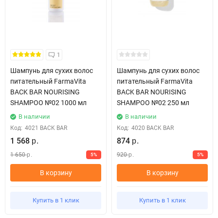
1
Шампунь для сухих волос
Шампунь для сухих волос
питательный FarmaVita
питательный FarmaVita
BACK BAR NOURISING
BACK BAR NOURISING
SHAMPOO №02 1000 мл
SHAMPOO №02 250 мл
В наличии
В наличии
Код:
4021 BACK BAR
Код:
4020 BACK BAR
1 568
874
р.
р.
1 650
920
5%
5%
р.
р.
В корзину
В корзину
Купить в 1 клик
Купить в 1 клик