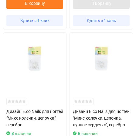
В корзину
В корзину
Купить в 1 клик
Купить в 1 клик
Дизайн E.co Nails для ногтей
Дизайн E.co Nails для ногтей
"Микс колечки, цепочка",
"Микс колечки, цепочка,
серебро
лунное сердечко", серебро
В наличии
В наличии