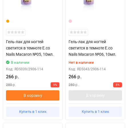
Гель-лак для ногтей
Гель-лак для ногтей
светится в темноте E.co
светится в темноте E.co
Nails Macaron №05, 10мл.
Nails Macaron №06, 10мл.
В наличии
Нет в наличии
Код:
RD5039/2906-114
Код:
RD5043/2906-114
266
266
р.
р.
280
280
5%
5%
р.
р.
В корзину
В корзину
Купить в 1 клик
Купить в 1 клик