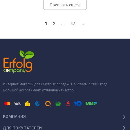
Показать еще
1
2
...
47
→
Интернет магазин для быстрых продаж. Работаем с 2005 года.
Большой ассортимент, отличное качество.
КОМПАНИЯ
ДЛЯ ПОКУПАТЕЛЕЙ