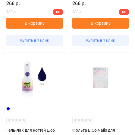
266
266
р.
р.
280
280
5%
5%
р.
р.
В корзину
В корзину
Купить в 1 клик
Купить в 1 клик
Гель-лак для ногтей E.co
Фольга E.Co Nails для