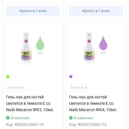
Купить в 1 клик
Купить в 1 клик
Гель-лак для ногтей
Гель-лак для ногтей
светится в темноте E.co
светится в темноте E.co
Nails Macaron №03, 10мл.
Nails Macaron №04, 10мл.
В наличии
В наличии
Код:
RD5028/2906-114
Код:
RD5037/2906-114