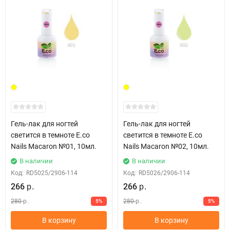
Гель-лак для ногтей
Гель-лак для ногтей
светится в темноте E.co
светится в темноте E.co
Nails Macaron №01, 10мл.
Nails Macaron №02, 10мл.
В наличии
В наличии
Код:
RD5025/2906-114
Код:
RD5026/2906-114
266
266
р.
р.
280
280
5%
5%
р.
р.
В корзину
В корзину