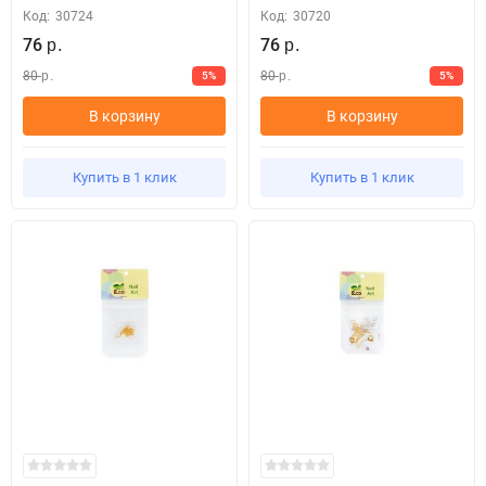
Код:
30724
Код:
30720
76
76
р.
р.
80
80
5%
5%
р.
р.
В корзину
В корзину
Купить в 1 клик
Купить в 1 клик