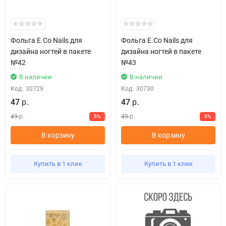
Фольга E.Co Nails для
Фольга E.Co Nails для
дизайна ногтей в пакете
дизайна ногтей в пакете
№42
№43
В наличии
В наличии
Код:
30729
Код:
30730
47
47
р.
р.
49
49
5%
5%
р.
р.
В корзину
В корзину
Купить в 1 клик
Купить в 1 клик