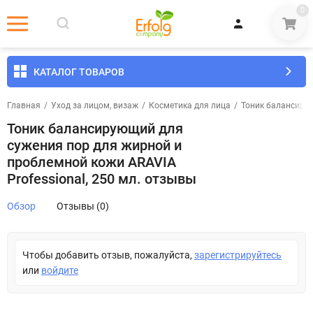
0
КАТАЛОГ ТОВАРОВ
Главная
/
Уход за лицом, визаж
/
Косметика для лица
/
Тоник балансирую
Тоник балансирующий для
сужения пор для жирной и
проблемной кожи ARAVIA
Professional, 250 мл. отзывы
Обзор
Отзывы (0)
Чтобы добавить отзыв, пожалуйста,
зарегистрируйтесь
или
войдите