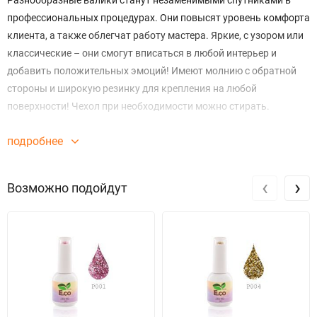
Разнообразные валики станут незаменимыми спутниками в
профессиональных процедурах. Они повысят уровень комфорта
клиента, а также облегчат работу мастера. Яркие, с узором или
классические – они смогут вписаться в любой интерьер и
добавить положительных эмоций! Имеют молнию с обратной
стороны и широкую резинку для крепления на любой
поверхности! Чехол при необходимости можно стирать.
подробнее
‹
›
Возможно подойдут