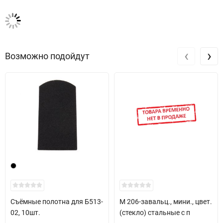
‹
›
Возможно подойдут
Съёмные полотна для Б513-
M 206-завальц., мини., цвет.
02, 10шт.
(стекло) стальные с п