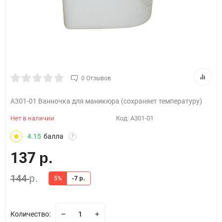
0 Отзывов
А301-01 Ванночка для маникюра (сохраняет температуру)
Нет в наличии
Код:
А301-01
4.15
балла
?
137
р.
144
р.
5%
-7
р.
Количество: