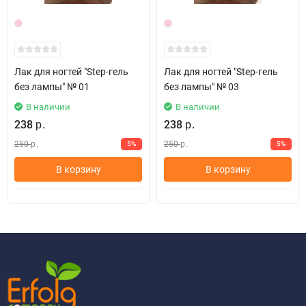
Лак для ногтей "Step-гель
Лак для ногтей "Step-гель
без лампы" № 01
без лампы" № 03
В наличии
В наличии
238
238
р.
р.
250
250
5%
5%
р.
р.
В корзину
В корзину