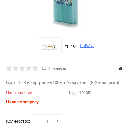
Бренд:
ItalWax
0 Отзывов
Воск FLEX в картридже 100мл, Аквамарин (№2 + полоски)
Нет в наличии
Код:
4101051
Цена по запросу
Количество: