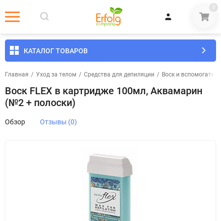
0
КАТАЛОГ ТОВАРОВ
Главная
/
Уход за телом
/
Средства для депиляции
/
Воск и вспомогател
Воск FLEX в картридже 100мл, Аквамарин
(№2 + полоски)
Обзор
Отзывы (0)