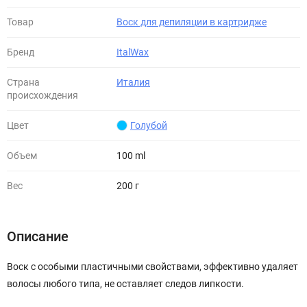
Товар
Воск для депиляции в картридже
Бренд
ItalWax
Страна
Италия
происхождения
Цвет
Голубой
Объем
100 ml
Вес
200 г
Описание
Воск с особыми пластичными свойствами, эффективно удаляет
волосы любого типа, не оставляет следов липкости.