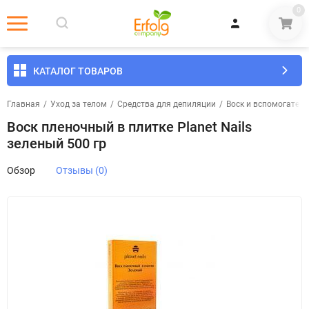
0
КАТАЛОГ ТОВАРОВ
Главная
/
Уход за телом
/
Средства для депиляции
/
Воск и вспомогател
Воск пленочный в плитке Planet Nails
зеленый 500 гр
Обзор
Отзывы (0)