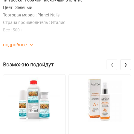
Тип воска : Горячий пленочный в плитке
Цвет : Зеленый
Торговая марка : Planet Nails
Страна производитель : Италия
Вес : 500 г
подробнее
‹
›
Возможно подойдут