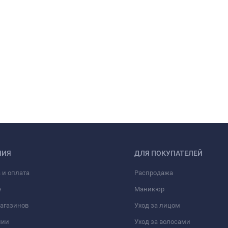
НИЯ
ДЛЯ ПОКУПАТЕЛЕЙ
 и оплата
Распродажа
е
Маникюр
агазинов
Уход за лицом
нии
Уход за волосами