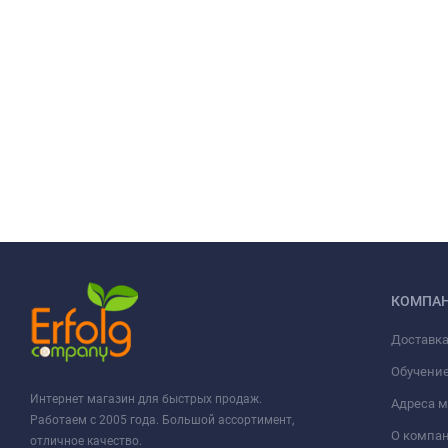
КОМПА
Доставка
Обучени
Интернет магазин для быстрых продаж.
Адреса м
Работаем с 2005 года. Большой ассортимент,
О компа
отличное качество.