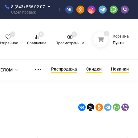
8 (843) 556 02 07
Отдел продаж
0
0
0
0
Корзина
Пусто
Избранное
Сравнение
Просмотренные
Распродажа
Скидки
Новинки
ТЕЛОМ