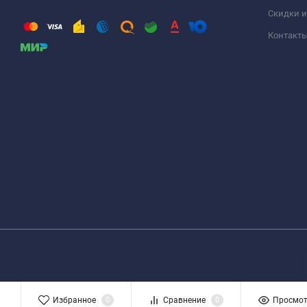
Скидки и
Контакт
Избранное
0
Сравнение
0
Просмо