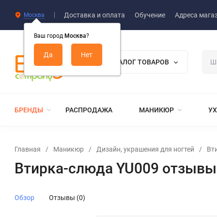
Доставка и оплата
Обучение
Адреса мага
Москва
Ваш город
Москва
?
КАТАЛОГ ТОВАРОВ
БРЕНДЫ
РАСПРОДАЖА
МАНИКЮР
УХ
Главная
/
Маникюр
/
Дизайн, украшения для ногтей
/
Вт
Втирка-слюда YU009 отзывы
Обзор
Отзывы (0)