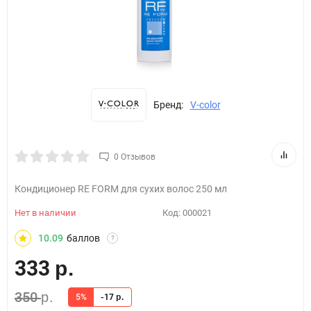
Бренд:
V-color
0 Отзывов
Кондиционер RE FORM для сухих волос 250 мл
Нет в наличии
Код:
000021
10.09
баллов
?
333
р.
350
р.
5%
-17
р.