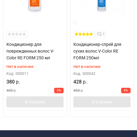
1
Кондиционер для
Кондиционер-спрей для
поврежденных волос V-
сухих волос V-Color RE
Color RE FORM 250 мл
FORM 250мл
Нет в наличии
Нет в наличии
Код:
000011
Код:
000042
380
428
р.
р.
400
450
5%
5%
р.
р.
В корзину
В корзину