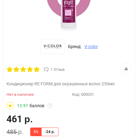
Бренд:
V-color
1 Отзыв
Кондиционер RE FORM для окрашенных волос 250мл
Нет в наличии
Код:
000031
13.97
баллов
?
461
р.
485
р.
5%
-24
р.