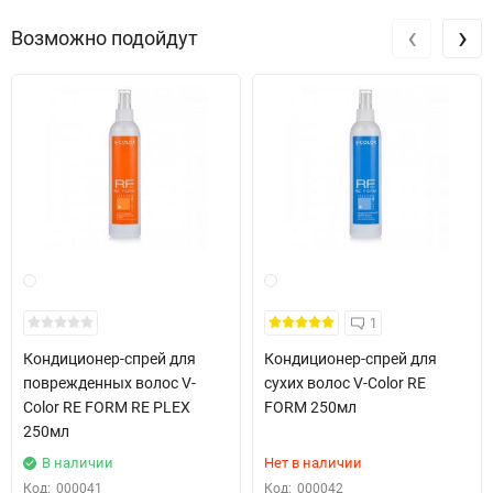
‹
›
Возможно подойдут
1
Кондиционер-спрей для
Кондиционер-спрей для
поврежденных волос V-
сухих волос V-Color RE
Color RE FORM RE PLEX
FORM 250мл
250мл
В наличии
Нет в наличии
Код:
000041
Код:
000042