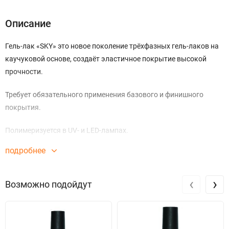
Описание
Гель-лак «SKY» это новое поколение трёхфазных гель-лаков на
каучуковой основе, создаёт эластичное покрытие высокой
прочности.
Требует обязательного применения базового и финишного
покрытия.
Полимеризуется в UV- и LED-лампах.
подробнее
‹
›
Возможно подойдут