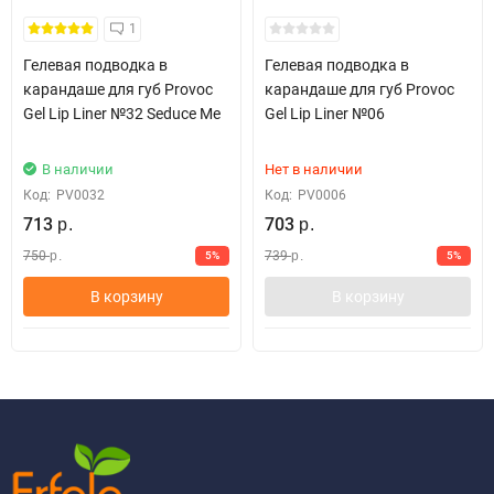
1
Гелевая подводка в
Гелевая подводка в
карандаше для губ Provoc
карандаше для губ Provoc
Gel Lip Liner №32 Seduce Me
Gel Lip Liner №06
В наличии
Нет в наличии
Код:
PV0032
Код:
PV0006
713
703
р.
р.
750
739
5%
5%
р.
р.
В корзину
В корзину