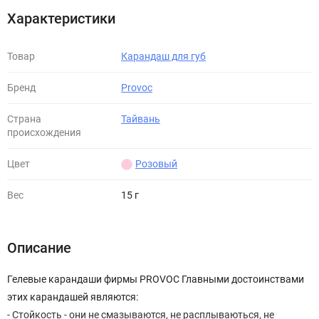
Характеристики
Товар
Карандаш для губ
Бренд
Provoc
Страна
Тайвань
происхождения
Цвет
Розовый
Вес
15 г
Описание
Гелевые карандаши фирмы PROVOC Главными достоинствами
этих карандашей являются:
- Стойкость - они не смазываются, не расплываються, не