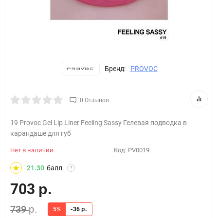
Бренд:
PROVOC
0 Отзывов
19 Provoc Gel Lip Liner Feeling Sassy Гелевая подводка в
карандаше для губ
Нет в наличии
Код:
PV0019
21.30
балл
?
703
р.
739
р.
5%
-36
р.