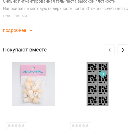
Сильно пигментированная гель-паста высокой плотности.
Наносится на матовую поверхность ногтя. Отлично сочетается с
гель лаками.
подробнее
‹
›
Покупают вместе