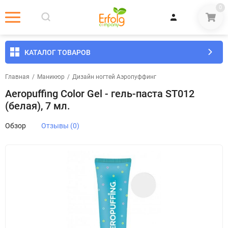
0
КАТАЛОГ ТОВАРОВ
Главная
/
Маникюр
/
Дизайн ногтей Аэропуффинг
Aeropuffing Color Gel - гель-паста ST012
(белая), 7 мл.
Обзор
Отзывы (0)