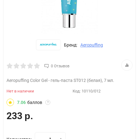
Бренд:
Aeropuffing
0 Отзывов
Aeropuffing Color Gel - гель-паста ST012 (белая), 7 мл.
Нет в наличии
Код:
10110/012
7.06
баллов
?
233
р.