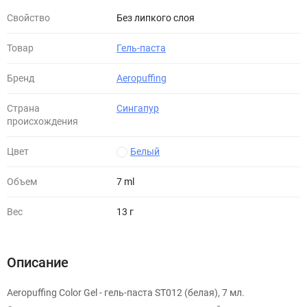
Свойство
Без липкого слоя
Товар
Гель-паста
Бренд
Aeropuffing
Страна
Сингапур
происхождения
Цвет
Белый
Объем
7 ml
Вес
13 г
Описание
Aeropuffing Color Gel - гель-паста ST012 (белая), 7 мл.