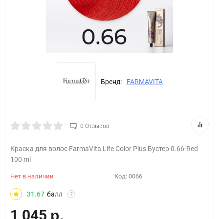
Бренд:
FARMAVITA
0 Отзывов
Краска для волос FarmaVita Life Color Plus Бустер 0.66-Red
100 ml
Нет в наличии
Код:
0066
31.67
балл
?
1 045
р.