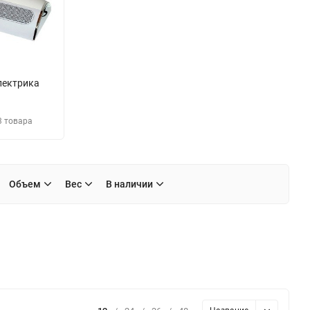
лектрика
3 товара
Объем
Вес
В наличии