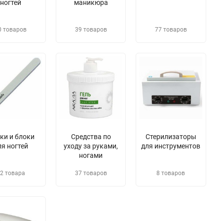
ногтей
маникюра
0 товаров
39 товаров
77 товаров
лки и блоки
Средства по
Стерилизаторы
ля ногтей
уходу за руками,
для инструментов
ногами
2 товара
37 товаров
8 товаров