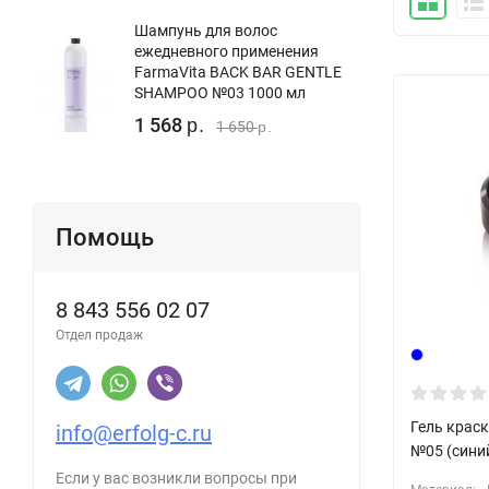
Шампунь для волос
ежедневного применения
FarmaVita BACK BAR GENTLE
SHAMPOO №03 1000 мл
1 568
р.
1 650
р.
Помощь
8 843 556 02 07
Отдел продаж
Гель краск
info@erfolg-c.ru
№05 (сини
Если у вас возникли вопросы при