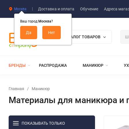
Доставка и оплата
Обучение
Адреса мага
Москва
Ваш город
Москва
?
КАТАЛОГ ТОВАРОВ
БРЕНДЫ
РАСПРОДАЖА
МАНИКЮР
УХ
Главная
/
Маникюр
Материалы для маникюра и п
ПОКАЗЫВАТЬ ТОЛЬКО