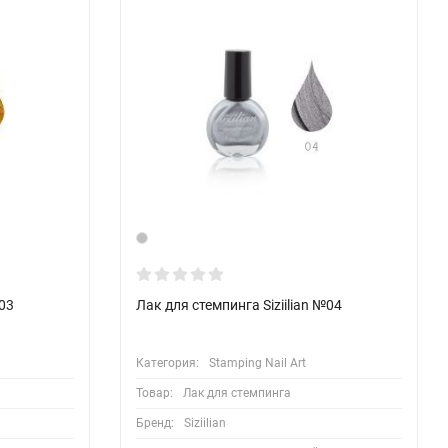
№03
Лак для стемпинга Siziilian №04
Категория:
Stamping Nail Art
Товар:
Лак для стемпинга
Бренд:
Siziilian