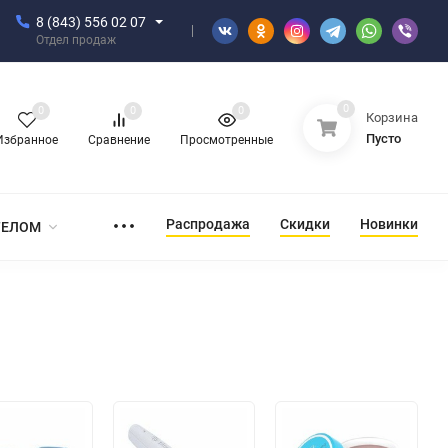
8 (843) 556 02 07
Отдел продаж
0
0
0
0
Корзина
Пусто
Избранное
Сравнение
Просмотренные
Распродажа
Скидки
Новинки
ТЕЛОМ