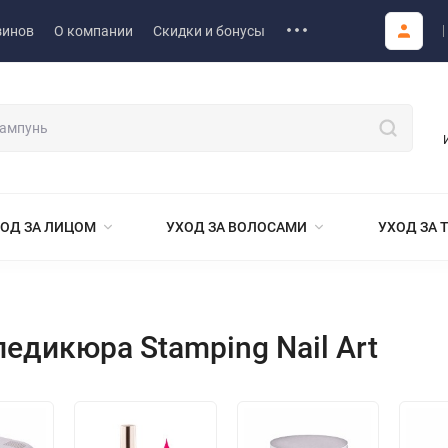
зинов
О компании
Скидки и бонусы
ОД ЗА ЛИЦОМ
УХОД ЗА ВОЛОСАМИ
УХОД ЗА 
едикюра Stamping Nail Art