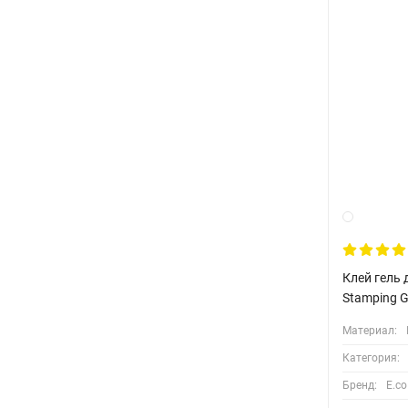
Клей гель 
Stamping G
Материал:
Категория:
Бренд:
E.co