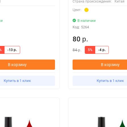
l
Страна происхождения:
Китай
Цвет:
ии
В наличии
Код:
5264
80
р.
84
%
-13
5%
-4
р.
р.
р.
В корзину
В корзину
Купить в 1 клик
Купить в 1 клик