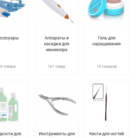
ссесуары
Аппараты и
Гель для
насадки для
наращивания
маникюра
4 товара
161 товар
10 товаров
дкости для
​Инструменты для
​Кисти для ногтей