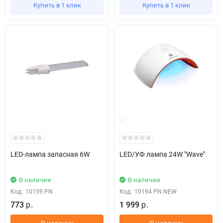
Купить в 1 клик
Купить в 1 клик
LED-лампа запасная 6W
LED/УФ лампа 24W "Wave"
В наличии
В наличии
Код:
10159 PN
Код:
10194 PN NEW
773
1 999
р.
р.