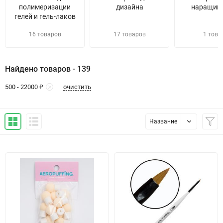
полимеризации
дизайна
наращив
гелей и гель-лаков
16 товаров
17 товаров
1 това
Найдено товаров - 139
очистить
500 - 22000 ₽
Название