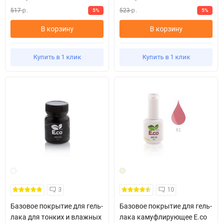
517
523
5%
5%
р.
р.
В корзину
В корзину
Купить в 1 клик
Купить в 1 клик
3
10
Базовое покрытие для гель-
Базовое покрытие для гель-
лака для тонких и влажных
лака камуфлирующее E.co