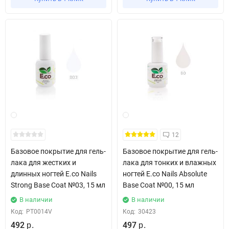
12
Базовое покрытие для гель-
Базовое покрытие для гель-
лака для жестких и
лака для тонких и влажных
длинных ногтей E.co Nails
ногтей E.co Nails Absolute
Strong Base Coat №03, 15 мл
Base Coat №00, 15 мл
В наличии
В наличии
Код:
PT0014V
Код:
30423
492
497
р.
р.