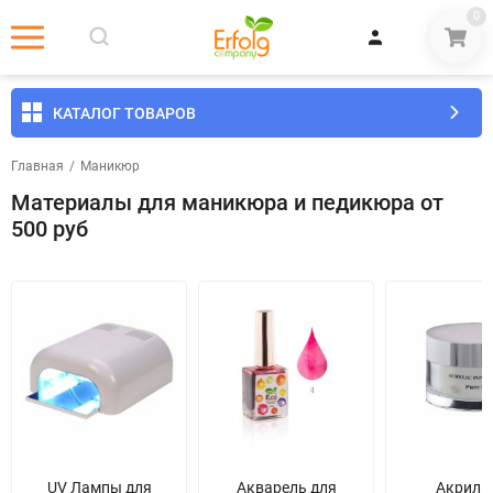
0
КАТАЛОГ ТОВАРОВ
Главная
/
Маникюр
Материалы для маникюра и педикюра от
500 руб
UV Лампы для
Акварель для
Акрил 