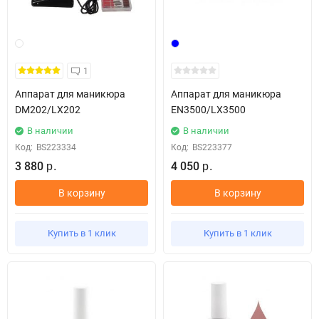
1
Аппарат для маникюра
Аппарат для маникюра
DM202/LX202
EN3500/LX3500
В наличии
В наличии
Код:
BS223334
Код:
BS223377
3 880
4 050
р.
р.
В корзину
В корзину
Купить в 1 клик
Купить в 1 клик