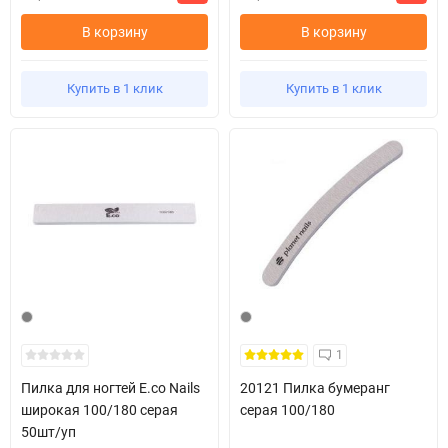
В корзину
В корзину
Купить в 1 клик
Купить в 1 клик
1
Пилка для ногтей E.co Nails
20121 Пилка бумеранг
широкая 100/180 серая
серая 100/180
50шт/уп