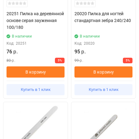
20251 Пилка на деревянной
20020 Пилка для ногтей
основе серая зауженная
стандартная зебра 240/240
100/180
В наличии
В наличии
Код:
20251
Код:
20020
76
95
р.
р.
80
99
5%
5%
р.
р.
В корзину
В корзину
Купить в 1 клик
Купить в 1 клик