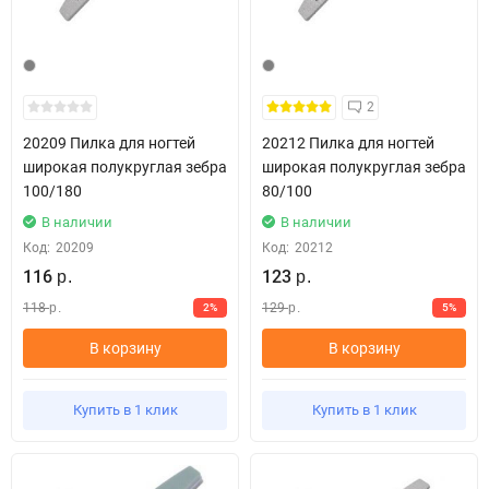
2
20209 Пилка для ногтей
20212 Пилка для ногтей
широкая полукруглая зебра
широкая полукруглая зебра
100/180
80/100
В наличии
В наличии
Код:
20209
Код:
20212
116
123
р.
р.
118
129
2%
5%
р.
р.
В корзину
В корзину
Купить в 1 клик
Купить в 1 клик