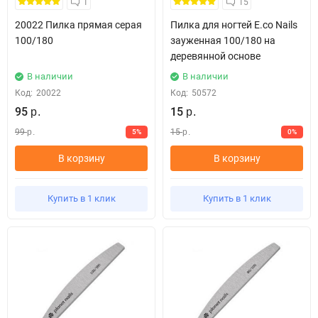
1
15
20022 Пилка прямая серая
Пилка для ногтей E.co Nails
100/180
зауженная 100/180 на
деревянной основе
В наличии
В наличии
Код:
20022
Код:
50572
95
15
р.
р.
99
15
5%
0%
р.
р.
В корзину
В корзину
Купить в 1 клик
Купить в 1 клик