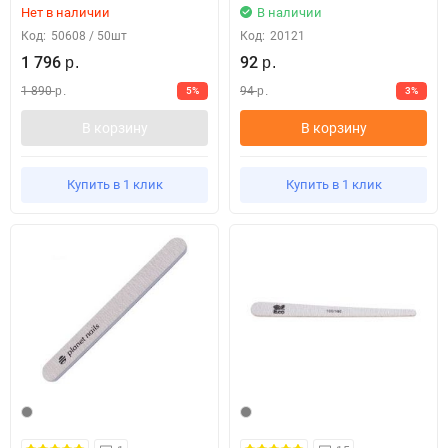
Нет в наличии
В наличии
Код:
50608 / 50шт
Код:
20121
1 796
92
р.
р.
1 890
94
5%
3%
р.
р.
В корзину
В корзину
Купить в 1 клик
Купить в 1 клик