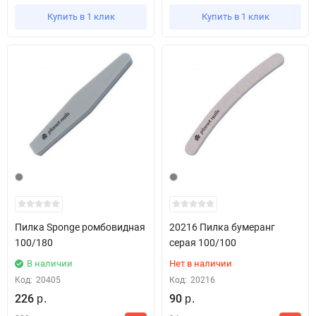
Купить в 1 клик
Купить в 1 клик
Пилка Sponge ромбовидная
20216 Пилка бумеранг
100/180
серая 100/100
В наличии
Нет в наличии
Код:
20405
Код:
20216
226
90
р.
р.