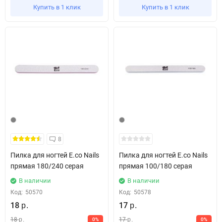
Купить в 1 клик
Купить в 1 клик
8
Пилка для ногтей E.co Nails
Пилка для ногтей E.co Nails
прямая 180/240 серая
прямая 100/180 серая
В наличии
В наличии
Код:
50570
Код:
50578
18
17
р.
р.
18
17
0%
0%
р.
р.