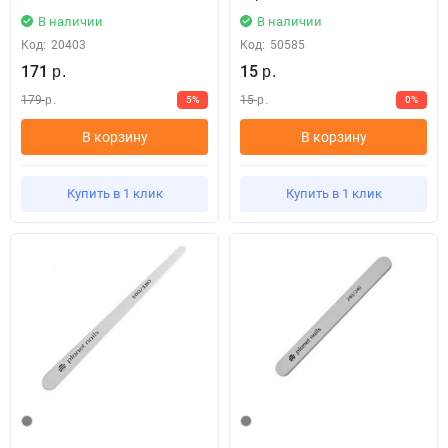
В наличии
В наличии
Код:
20403
Код:
50585
171
15
р.
р.
179
15
5%
0%
р.
р.
В корзину
В корзину
Купить в 1 клик
Купить в 1 клик