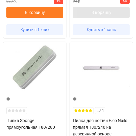
228
94
1%
5%
р.
р.
В корзину
В корзину
Купить в 1 клик
Купить в 1 клик
1
Пилка Sponge
Пилка для ногтей E.co Nails
прямоугольная 180/280
прямая 180/240 на
деревянной основе