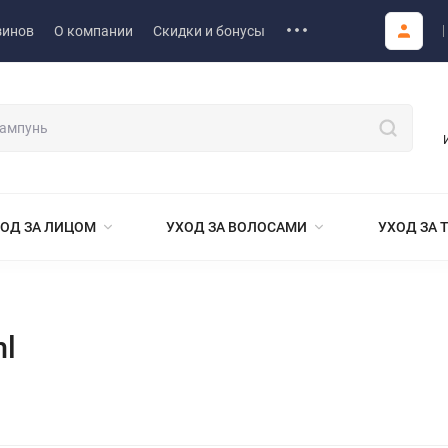
зинов
О компании
Скидки и бонусы
ОД ЗА ЛИЦОМ
УХОД ЗА ВОЛОСАМИ
УХОД ЗА 
ml