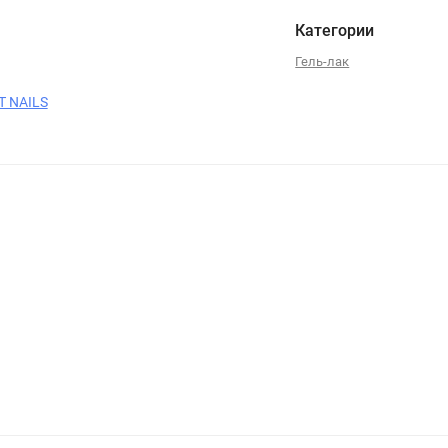
Категории
Гель-лак
T NAILS