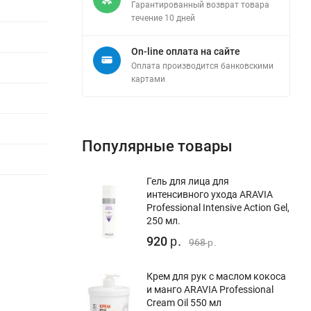
Гарантированный возврат товара
течение 10 дней
On-line оплата на сайте
Оплата производится банковскими
картами
Популярные товары
Гель для лица для
интенсивного ухода ARAVIA
Professional Intensive Action Gel,
250 мл.
920
р.
968
р.
Крем для рук с маслом кокоса
и манго ARAVIA Professional
Cream Oil 550 мл