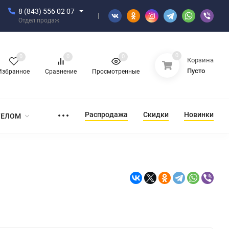
8 (843) 556 02 07
Отдел продаж
0
0
0
0
Корзина
Пусто
Избранное
Сравнение
Просмотренные
Распродажа
Скидки
Новинки
ТЕЛОМ