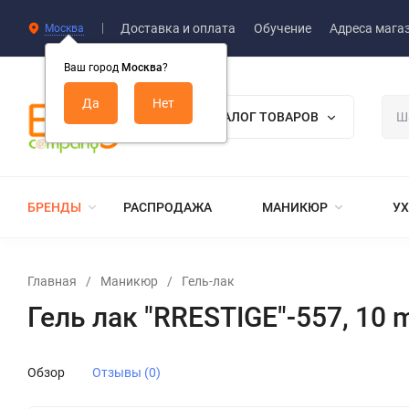
Доставка и оплата
Обучение
Адреса мага
Москва
Ваш город
Москва
?
КАТАЛОГ ТОВАРОВ
БРЕНДЫ
РАСПРОДАЖА
МАНИКЮР
УХ
Главная
/
Маникюр
/
Гель-лак
Гель лак "RRESTIGE"-557, 10 
Обзор
Отзывы (0)