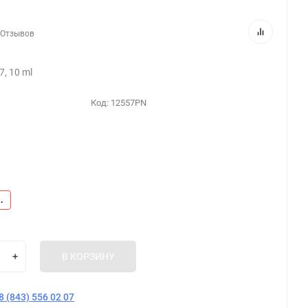
 Отзывов
7, 10 ml
Код:
12557PN
.
В КОРЗИНУ
8 (843) 556 02 07