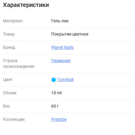
Характеристики
Материал
Гель-лак
Товар
Покрытие цветное
Бренд
Planet Nails
Страна
Германия
происхождения
Цвет
Голубой
Объем
10 ml
Вес
60 г
Коллекция
Prestige