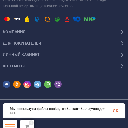
Большой ассортимент, отличное качество.
КОМПАНИЯ
ДЛЯ ПОКУПАТЕЛЕЙ
ЛИЧНЫЙ КАБИНЕТ
КОНТАКТЫ
Мы используем файлы cookie, чтобы сайт был лучше для
© 2026 Erfolg Cosmetics. Все права защищены
OK
вас.
0