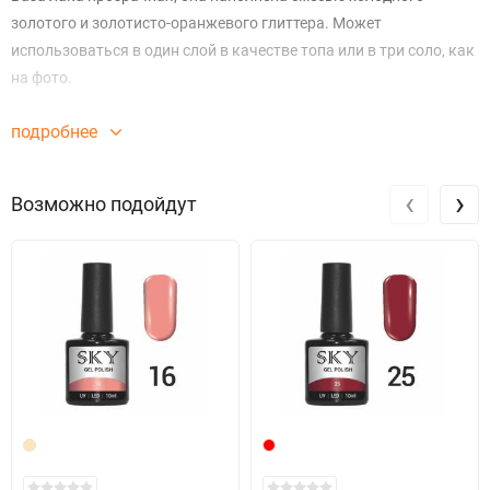
золотого и золотисто-оранжевого глиттера. Может
использоваться в один слой в качестве топа или в три соло, как
на фото.
подробнее
‹
›
Возможно подойдут