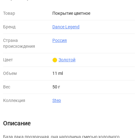
Товар
Покрытие цветное
Бренд
Dance Legend
Страна
Россия
происхождения
Цвет
Золотой
Объем
11 ml
Вес
50 г
Коллекция
Step
Описание
База лака прозрачная, она наполнена смесью холодного