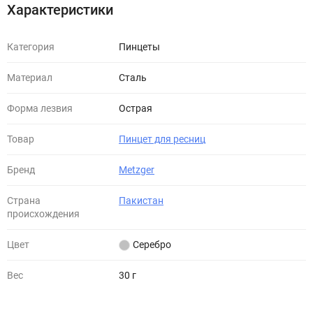
Характеристики
Категория
Пинцеты
Материал
Сталь
Форма лезвия
Острая
Товар
Пинцет для ресниц
Бренд
Metzger
Страна
Пакистан
происхождения
Цвет
Серебро
Вес
30 г