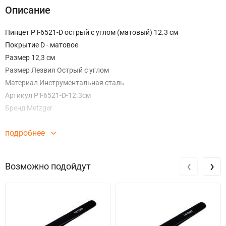
Описание
Пинцет PT-6521-D острый с углом (матовый) 12.3 см
Покрытие D - матовое
Размер 12,3 см
Размер Лезвия Острый с углом
Материал Инструментальная сталь
Артикул PT-6521-D-12.3см
Бренд Metzger
подробнее
‹
›
Возможно подойдут