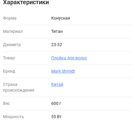
Характеристики
Форма
Конусная
Материал
Титан
Диаметр
23-32
Товар
Плойка для волос
Бренд
Mark Shmidt
Страна
Китай
происхождения
Вес
600 г
Мощность
55 Вт