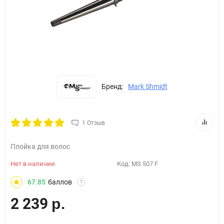
Бренд:
Mark Shmidt
1 Отзыв
Плойка для волос
Нет в наличии
Код:
MS 507 F
67.85
баллов
?
2 239
р.