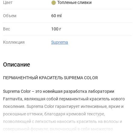
Цвет
Топленые сливки
Объем
60 ml
Вес
100 г
Коллекция
Suprema
Описание
ПЕРМАНЕНТНЫЙ КРАСИТЕЛЬ SUPREMA COLOR
Suprema Color – это новейшая разработка лаборатории
Farmavita, являющая собой перманентный краситель нового
поколения. Suprema Color гарантирует интенсивные, яркие и
роскошные оттенки, благодаря кремовой текстуре,
позволяющей с легкостью наносить краситель на волосы и
совершенной формуле, включающей в себя множество