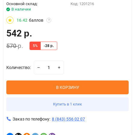
Основной склад:
Код:
1201216
В наличии
16.42
баллов
?
542
р.
570
р.
5%
-28
р.
Количество:
В КОРЗИНУ
Купить в 1 клик
Заказ по телефону:
8 (843) 556 02 07