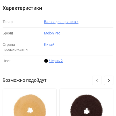
Характеристики
Товар
Валик для прически
Бренд
Melon Pro
Страна
Китай
происхождения
Цвет
Черный
‹
›
Возможно подойдут