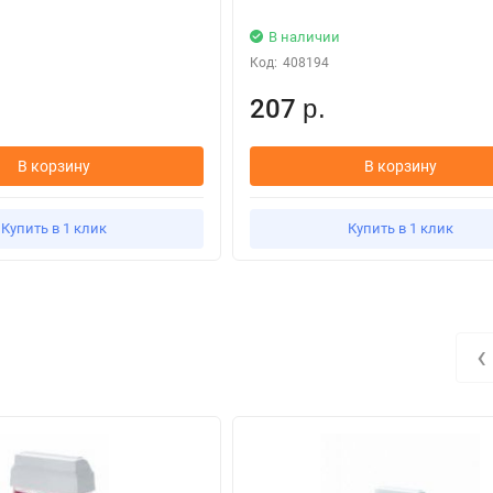
В наличии
Код:
408194
207
р.
В корзину
В корзину
Купить в 1 клик
Купить в 1 клик
‹