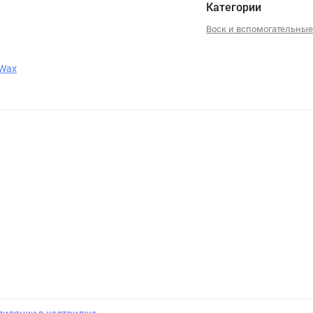
Категории
Воск и вспомогательные
lWax