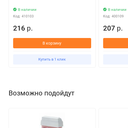
В наличии
В наличии
Код:
410103
Код:
400109
216
207
р.
р.
В корзину
Купить в 1 клик
Возможно подойдут