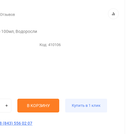
 Отзывов
е 100мл, Водоросли
Код:
410106
В КОРЗИНУ
Купить в 1 клик
8 (843) 556 02 07