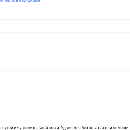
пиляции в картридже
 сухой и чувствительной кожи. Удаляется без остатка при помощи