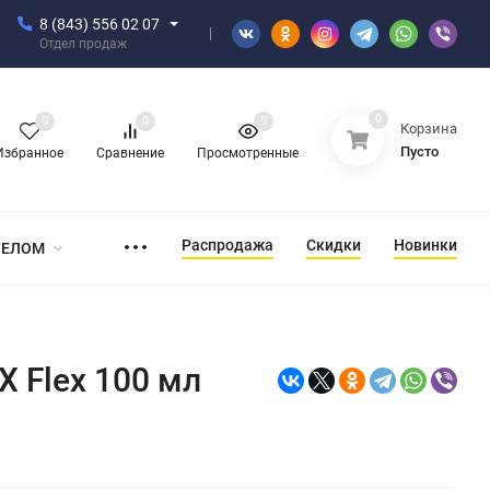
8 (843) 556 02 07
Отдел продаж
0
0
0
0
Корзина
Пусто
Избранное
Сравнение
Просмотренные
Распродажа
Скидки
Новинки
ТЕЛОМ
 Flex 100 мл