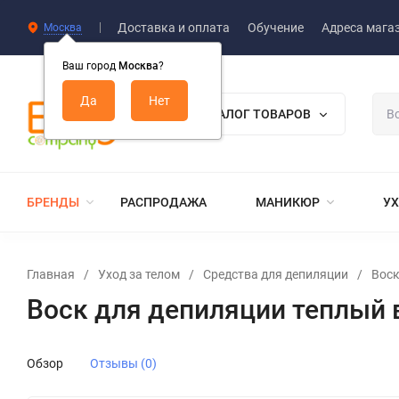
Доставка и оплата
Обучение
Адреса мага
Москва
Ваш город
Москва
?
КАТАЛОГ ТОВАРОВ
БРЕНДЫ
РАСПРОДАЖА
МАНИКЮР
УХ
Главная
/
Уход за телом
/
Средства для депиляции
/
Воск
Воск для депиляции теплый 
Обзор
Отзывы (0)