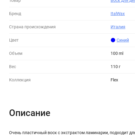
Товар
Воск для де
Бренд
ItalWax
Страна происхождения
Италия
Цвет
Синий
Объем
100 ml
Вес
110 г
Коллекция
Flex
Описание
Очень пластичный воск с экстрактом ламинарии, подходит для