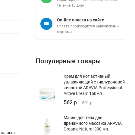
течение 10 дней
On-line оплата на сайте
Оплата производится банковскими
картами
Популярные товары
Крем для ног активный
увлажняющий с гиалуроновой
кислотой ARAVIA Professional
Active Cream 150мл
562
р.
591
р.
Масло для тела для
дренажного массажа ARAVIA
Organic Natural 300 мл.
 полосок