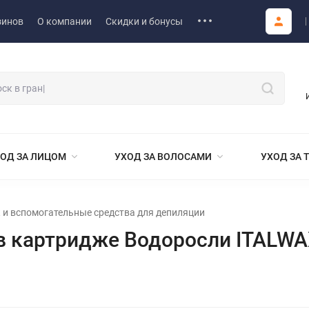
зинов
О компании
Скидки и бонусы
ОД ЗА ЛИЦОМ
УХОД ЗА ВОЛОСАМИ
УХОД ЗА 
 и вспомогательные средства для депиляции
в картридже Водоросли ITALWAX