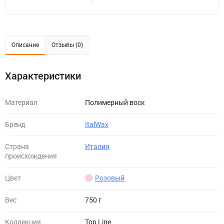
Описание
Отзывы (0)
Характеристики
Материал
Полимерный воск
Бренд
ItalWax
Страна
Италия
происхождения
Цвет
Розовый
Вес
750 г
Коллекция
Top Line