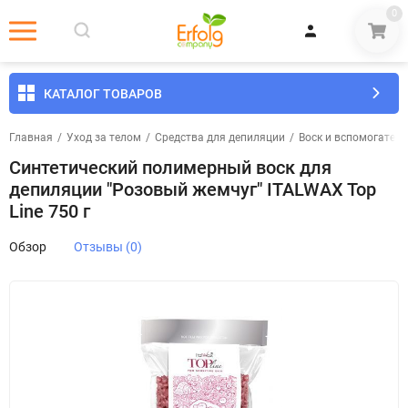
0
КАТАЛОГ ТОВАРОВ
Главная
/
Уход за телом
/
Средства для депиляции
/
Воск и вспомогател
Синтетический полимерный воск для
депиляции "Розовый жемчуг" ITALWAX Top
Line 750 г
Обзор
Отзывы (0)