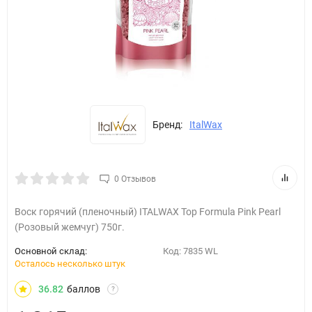
Бренд:
ItalWax
0 Отзывов
Воск горячий (пленочный) ITALWAX Top Formula Pink Pearl
(Розовый жемчуг) 750г.
Основной склад:
Код:
7835 WL
Осталось несколько штук
36.82
баллов
?