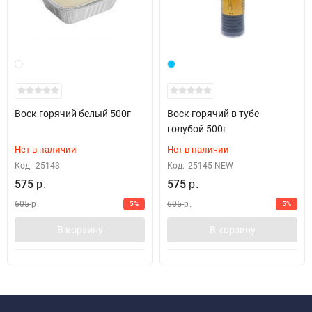
Воск горячий белый 500г
Воск горячий в тубе
голубой 500г
Нет в наличии
Нет в наличии
Код:
25143
Код:
25145 NEW
575
575
р.
р.
605
605
5%
5%
р.
р.
В корзину
В корзину