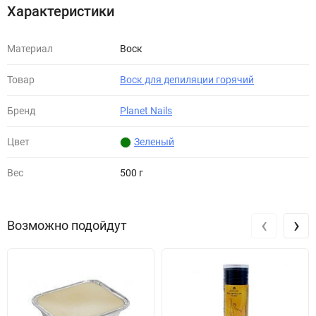
Характеристики
Материал
Воск
Товар
Воск для депиляции горячий
Бренд
Planet Nails
Цвет
Зеленый
Вес
500 г
‹
›
Возможно подойдут