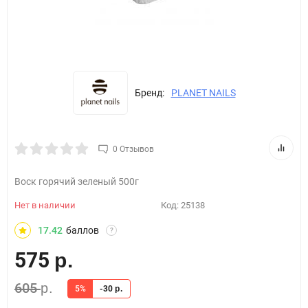
Бренд:
PLANET NAILS
0 Отзывов
Воск горячий зеленый 500г
Нет в наличии
Код:
25138
17.42
баллов
?
575
р.
605
р.
5%
-30
р.