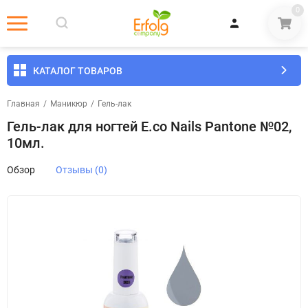
0
КАТАЛОГ ТОВАРОВ
Главная
/
Маникюр
/
Гель-лак
Гель-лак для ногтей E.co Nails Pantone №02,
10мл.
Обзор
Отзывы (0)