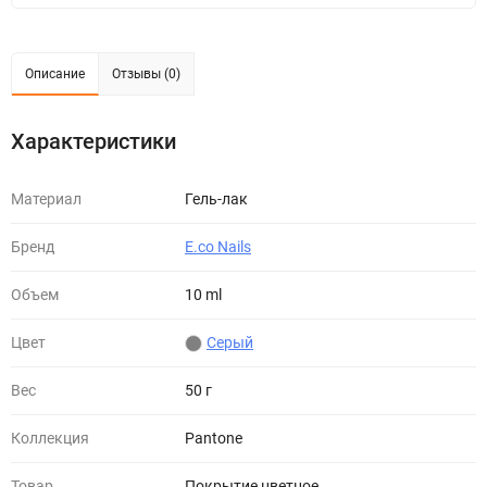
Описание
Отзывы (0)
Характеристики
Материал
Гель-лак
Бренд
E.co Nails
Объем
10 ml
Цвет
Серый
Вес
50 г
Коллекция
Pantone
Товар
Покрытие цветное