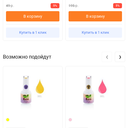
49
195
5%
5%
р.
р.
В корзину
В корзину
Купить в 1 клик
Купить в 1 клик
‹
›
Возможно подойдут